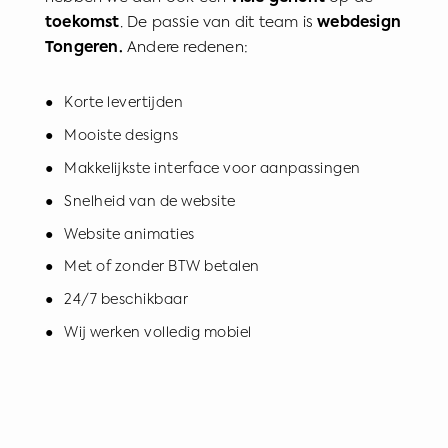
toekomst
. De passie van dit team is
webdesign
Tongeren.
Andere redenen:
● Korte levertijden
● Mooiste designs
● Makkelijkste interface voor aanpassingen
● Snelheid van de website
● Website animaties
● Met of zonder BTW betalen
● 24/7 beschikbaar
● Wij werken volledig mobiel