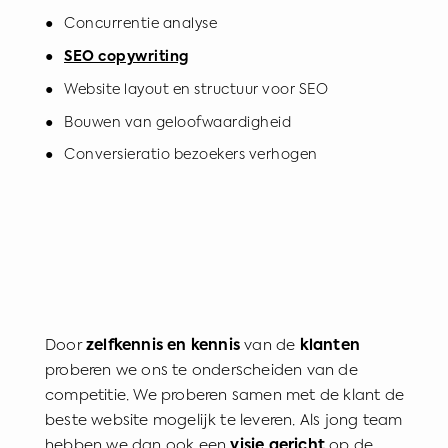
● Concurrentie analyse
●
SEO copywriting
● Website layout en structuur voor SEO
● Bouwen van geloofwaardigheid
● Conversieratio bezoekers verhogen
Door
zelfkennis en kennis
van de
klanten
proberen we ons te onderscheiden van de
competitie. We proberen samen met de klant de
beste website mogelijk te leveren. Als jong team
hebben we dan ook een
visie gericht
op de