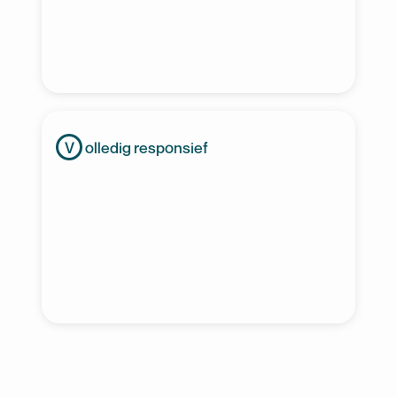
olledig responsief
V