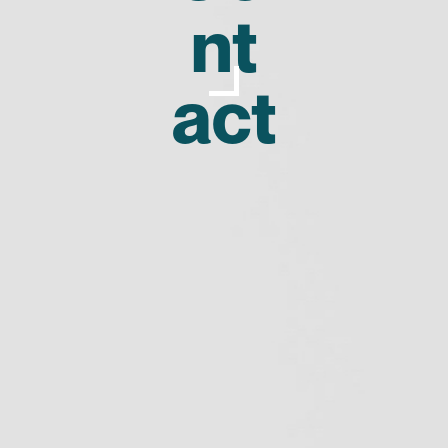
nt
act