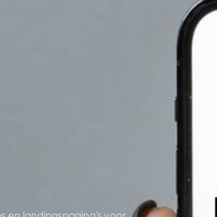
s en landingspagina’s voor