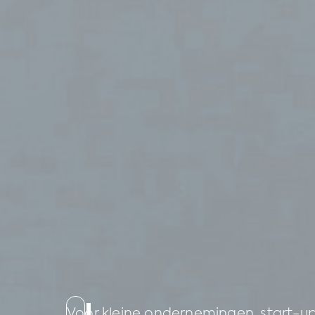
Voor kleine ondernemingen, start-up