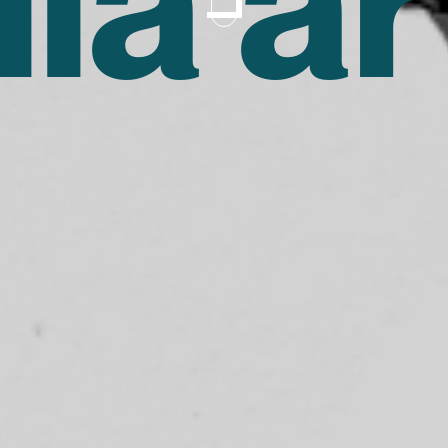
lla ar